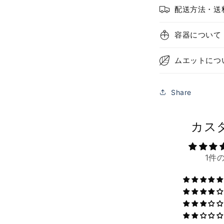
配送方法・送
容器について
ムエットにつ
Share
カス
1件