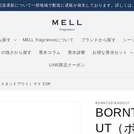
配送遅延について一部地域で配送に遅延が発生しております。詳しくは
ら探す
MELL fragranceについて
ブランドから探す
シー
りの強さから探す
香水コラム
香水診断
お得な香水セット
LINE限定クーポン
トゥスタンドアウト）マド EDP
BORNTOSTANDOUT
BORN
UT（