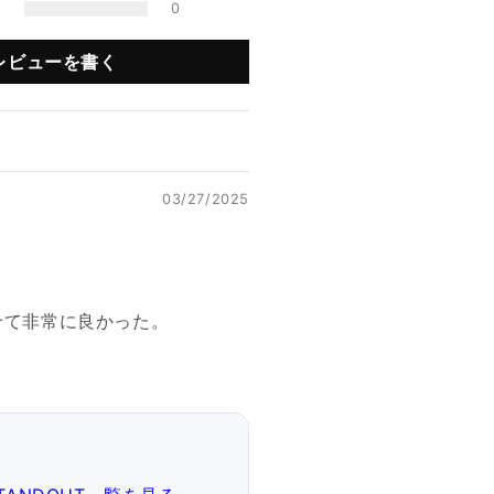
0
レビューを書く
03/27/2025
せて非常に良かった。