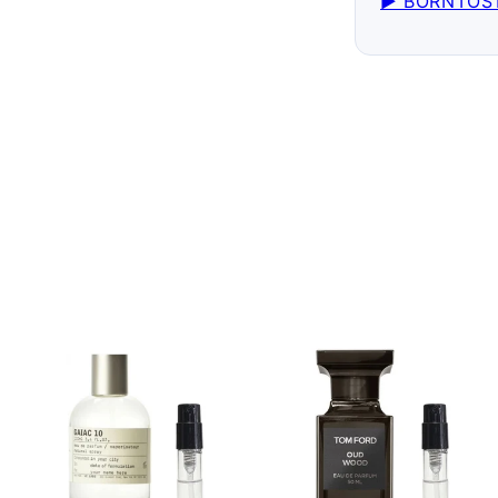
▶ BORNTO