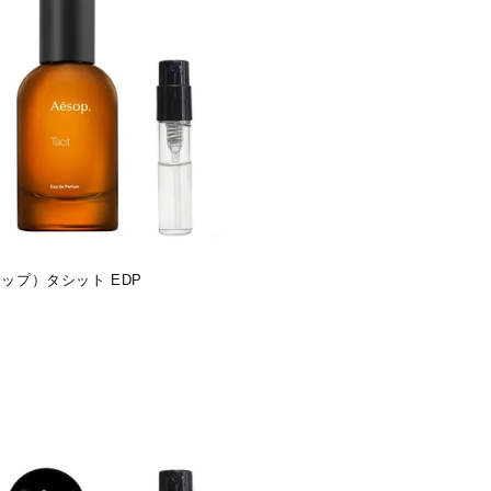
ソップ）タシット EDP