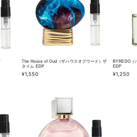
T
The House of Oud（ザハウスオブウード）ザ
BYREDO
タイム EDP
EDP
通
¥1,550
通
¥1,250
常
常
価
価
格
格