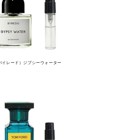
（バイレード）ジプシーウォーター