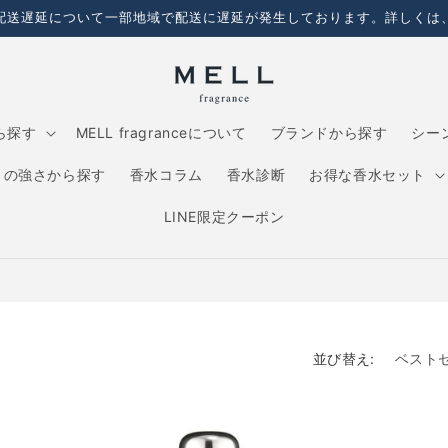
配送遅延について一部地域で配送に遅延が発生しております。詳しくは
ら探す
MELL fragranceについて
ブランドから探す
シー
りの強さから探す
香水コラム
香水診断
お得な香水セット
LINE限定クーポン
並び替え: