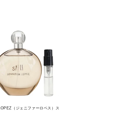
R LOPEZ（ジェニファーロペス）ス