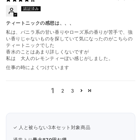
ティートニックの感想は、、、
私は、バニラ系の甘い香りやローズ系の香りが苦手で、強
い香りじゃないものを探していて気になったのがこちらの
ティートニックでした
香水のことはあまり詳しくないですが
私は 大人のレモンティーぽい感じがしました。
仕事の時によくつけています
1
2
3
✓ 人と被らない3本セット対象商品
通常より
最大870円お得
。