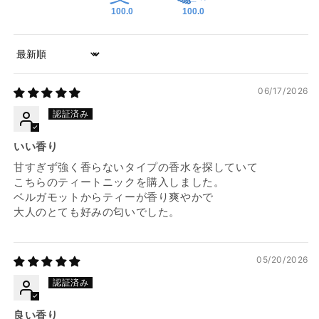
100.0
100.0
Sort by
06/17/2026
いい香り
甘すぎず強く香らないタイプの香水を探していて
こちらのティートニックを購入しました。
ベルガモットからティーが香り爽やかで
大人のとても好みの匂いでした。
05/20/2026
良い香り