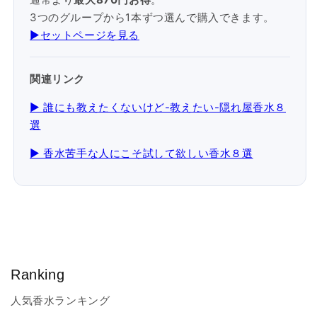
3つのグループから1本ずつ選んで購入できます。
▶︎セットページを見る
関連リンク
▶ 誰にも教えたくないけど-教えたい-隠れ屋香水８
選
▶ 香水苦手な人にこそ試して欲しい香水８選
Ranking
人気香水ランキング