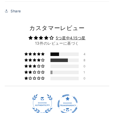
Share
カスタマーレビュー
5つ星中4.15つ星
13件のレビューに基づく
4
8
0
1
0