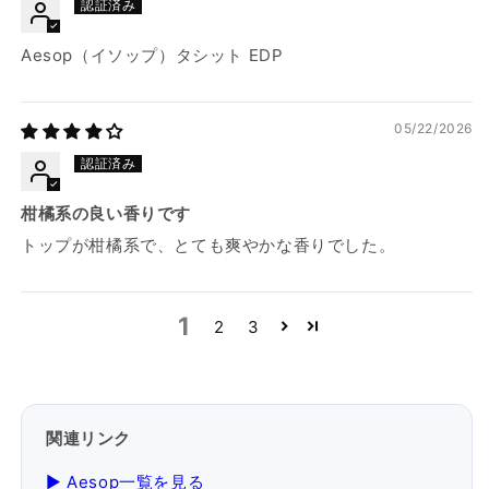
Aesop（イソップ）タシット EDP
05/22/2026
柑橘系の良い香りです
トップが柑橘系で、とても爽やかな香りでした。
1
2
3
関連リンク
▶ Aesop一覧を見る