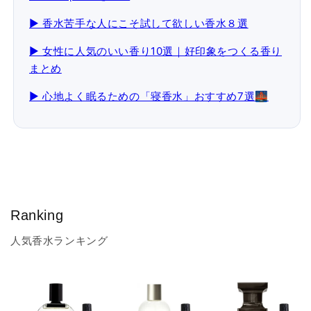
▶ 香水苦手な人にこそ試して欲しい香水８選
▶ 女性に人気のいい香り10選｜好印象をつくる香り
まとめ
▶ 心地よく眠るための「寝香水」おすすめ7選🌉
Ranking
人気香水ランキング