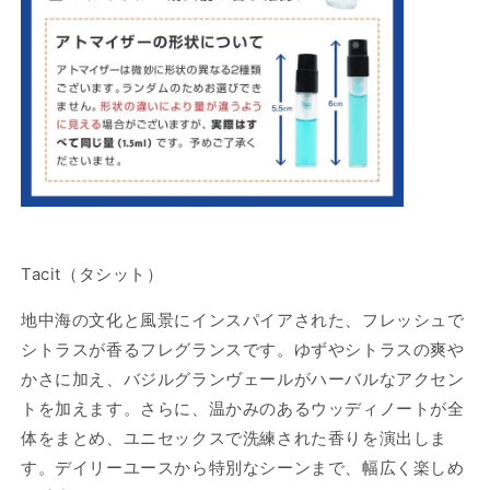
減
増
ら
や
す
す
Tacit（タシット）
地中海の文化と風景にインスパイアされた、フレッシュで
シトラスが香るフレグランスです。ゆずやシトラスの爽や
かさに加え、バジルグランヴェールがハーバルなアクセン
トを加えます。さらに、温かみのあるウッディノートが全
体をまとめ、ユニセックスで洗練された香りを演出しま
す。デイリーユースから特別なシーンまで、幅広く楽しめ