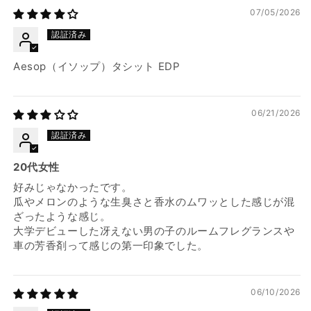
07/05/2026
Aesop（イソップ）タシット EDP
06/21/2026
20代女性
好みじゃなかったです。
瓜やメロンのような生臭さと香水のムワッとした感じが混
ざったような感じ。
大学デビューした冴えない男の子のルームフレグランスや
車の芳香剤って感じの第一印象でした。
06/10/2026