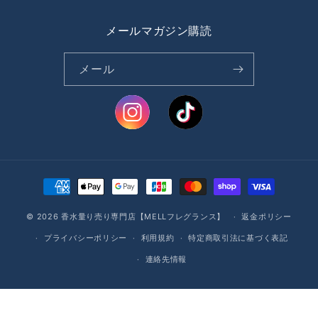
メールマガジン購読
メール
決
済
© 2026
香水量り売り専門店【MELLフレグランス】
方
返金ポリシー
法
プライバシーポリシー
利用規約
特定商取引法に基づく表記
連絡先情報