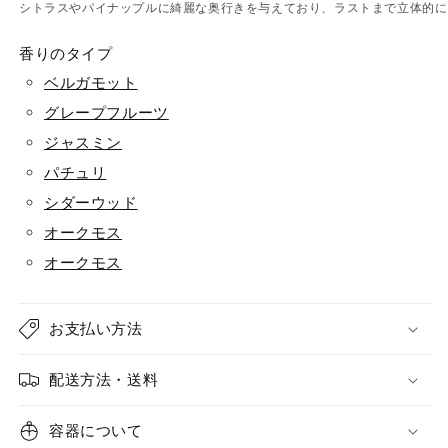
シトラスやパイナップルに綺麗な奥行きを与えており、ラストまで立体的に
香りのタイプ
ベルガモット
グレープフルーツ
ジャスミン
パチュリ
シダーウッド
オークモス
オークモス
お支払い方法
配送方法・送料
容器について