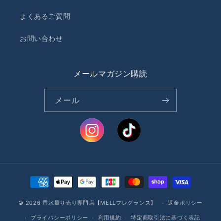
よくあるご質問
お問い合わせ
メールマガジン購読
メール
決
済
© 2026
香水量り売り専門店【MELLフレグランス】
方
返金ポリシー
法
プライバシーポリシー
利用規約
特定商取引法に基づく表記