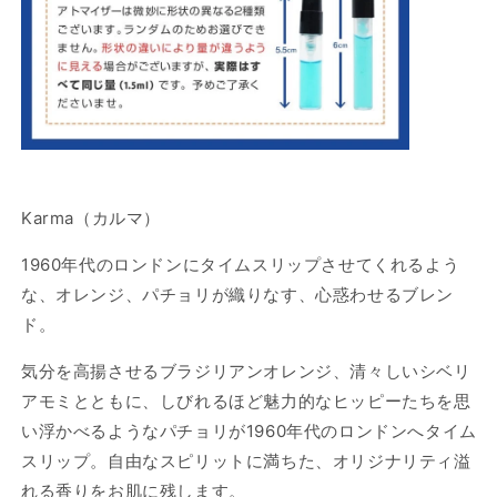
Karma（カルマ）
1960年代のロンドンにタイムスリップさせてくれるよう
な、オレンジ、パチョリが織りなす、心惑わせるブレン
ド。
気分を高揚させるブラジリアンオレンジ、清々しいシベリ
アモミとともに、しびれるほど魅力的なヒッピーたちを思
い浮かべるようなパチョリが1960年代のロンドンへタイム
スリップ。自由なスピリットに満ちた、オリジナリティ溢
れる香りをお肌に残します。