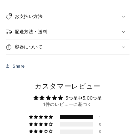
減
増
ら
や
お支払い方法
す
す
配送方法・送料
容器について
Share
カスタマーレビュー
5つ星中5.00つ星
1件のレビューに基づく
1
0
0