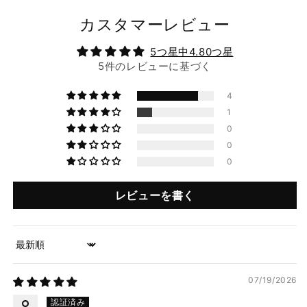
カスタマーレビュー
5つ星中4.80つ星
5件のレビューに基づく
4
1
0
0
0
レビューを書く
Sort by
07/19/2026