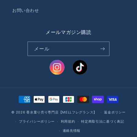
お問い合わせ
メールマガジン購読
メール
決
済
© 2026
香水量り売り専門店【MELLフレグランス】
方
返金ポリシー
法
プライバシーポリシー
利用規約
特定商取引法に基づく表記
連絡先情報