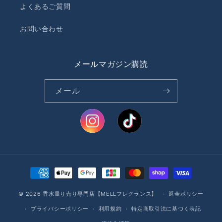
よくあるご質問
お問い合わせ
メールマガジン購読
メール
決
済
© 2026
香水量り売り専門店【MELLフレグランス】
方
返金ポリシー
法
プライバシーポリシー
利用規約
特定商取引法に基づく表記