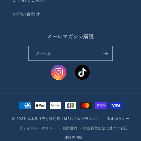
お問い合わせ
メールマガジン購読
メール
決
済
© 2026
香水量り売り専門店【MELLフレグランス】
方
返金ポリシー
法
プライバシーポリシー
利用規約
特定商取引法に基づく表記
連絡先情報