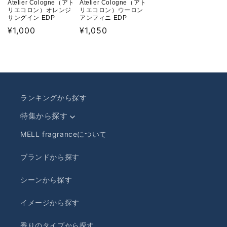
Atelier Cologne（アト
Atelier Cologne（アト
リエコロン）オレンジ
リエコロン）ウーロン
サングイン EDP
アンフィニ EDP
通
¥1,000
通
¥1,050
常
常
価
価
格
格
ランキングから探す
特集から探す
MELL fragranceについて
ブランドから探す
シーンから探す
イメージから探す
香りのタイプから探す