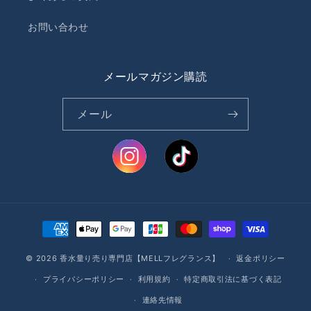
お問い合わせ
メールマガジン購読
メール
決
済
© 2026
香水量り売り専門店【MELLフレグランス】
方
返金ポリシー
法
プライバシーポリシー
利用規約
特定商取引法に基づく表記
連絡先情報