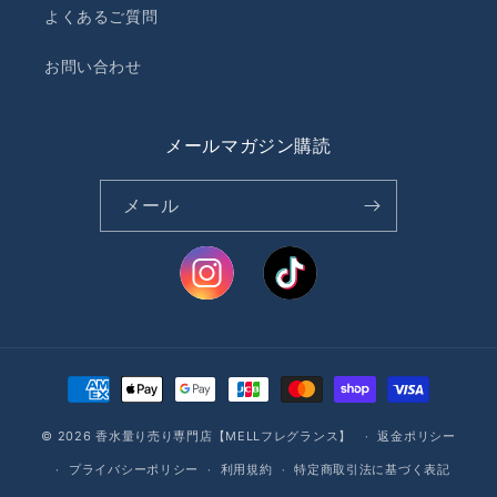
よくあるご質問
お問い合わせ
メールマガジン購読
メール
決
済
© 2026
香水量り売り専門店【MELLフレグランス】
方
返金ポリシー
法
プライバシーポリシー
利用規約
特定商取引法に基づく表記