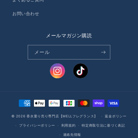
お問い合わせ
メールマガジン購読
メール
決
済
© 2026
香水量り売り専門店【MELLフレグランス】
方
返金ポリシー
法
プライバシーポリシー
利用規約
特定商取引法に基づく表記
連絡先情報