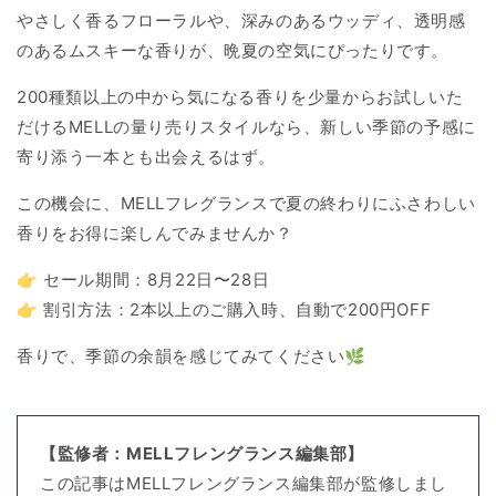
やさしく香るフローラルや、深みのあるウッディ、透明感
のあるムスキーな香りが、晩夏の空気にぴったりです。
200種類以上の中から気になる香りを少量からお試しいた
だけるMELLの量り売りスタイルなら、新しい季節の予感に
寄り添う一本とも出会えるはず。
この機会に、MELLフレグランスで夏の終わりにふさわしい
香りをお得に楽しんでみませんか？
👉 セール期間：8月22日〜28日
👉 割引方法：2本以上のご購入時、自動で200円OFF
香りで、季節の余韻を感じてみてください🌿
【監修者：MELLフレングランス編集部】
この記事はMELLフレングランス編集部が監修しまし