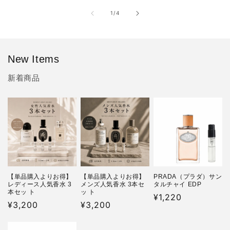
の
1
/
4
New Items
新着商品
【単品購入よりお得】
【単品購入よりお得】
PRADA（プラダ）サン
レディース人気香水 3
メンズ人気香水 3本セ
タルチャイ EDP
本セッ ト
ッ ト
通
¥1,220
通
¥3,200
通
¥3,200
常
常
常
価
価
価