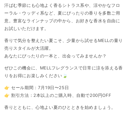
汗ばむ季節にも心地よく香るシトラス系や、涼やかなフロ
ーラル・ウッディ系など、夏にぴったりの香りを多数ご用
意。豊富なラインナップの中から、お好きな香水を自由に
お試しいただけます。
香りで気分を整えたい夏こそ、少量から試せるMELLの量り
売りスタイルが大活躍。
あなたにぴったりの一本と、出会ってみませんか？
ぜひこの機会に、MELLフレグランスで日常に涼を添える香
りをお得にお楽しみください🍃
👉 セール期間：7月19日〜25日
👉 割引方法：2本以上のご購入時、自動で200円OFF
香りとともに、心地よい夏のひとときを始めましょう。