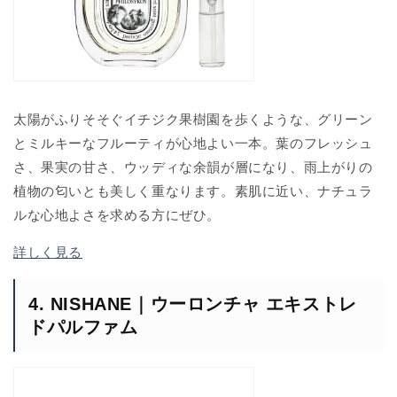
太陽がふりそそぐイチジク果樹園を歩くような、グリーン
とミルキーなフルーティが心地よい一本。葉のフレッシュ
さ、果実の甘さ、ウッディな余韻が層になり、雨上がりの
植物の匂いとも美しく重なります。素肌に近い、ナチュラ
ルな心地よさを求める方にぜひ。
詳しく見る
4. NISHANE｜ウーロンチャ エキストレ
ドパルファム