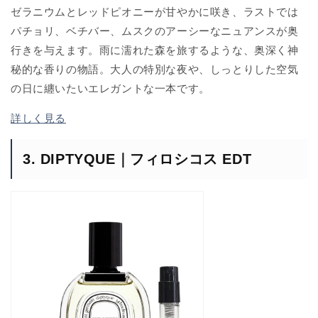
ゼラニウムとレッドピオニーが甘やかに咲き、ラストでは
パチョリ、ベチバー、ムスクのアーシーなニュアンスが奥
行きを与えます。雨に濡れた森を旅するような、奥深く神
秘的な香りの物語。大人の特別な夜や、しっとりした空気
の日に纏いたいエレガントな一本です。
詳しく見る
3. DIPTYQUE｜フィロシコス EDT