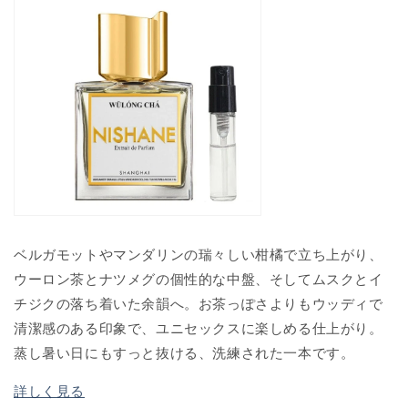
ベルガモットやマンダリンの瑞々しい柑橘で立ち上がり、
ウーロン茶とナツメグの個性的な中盤、そしてムスクとイ
チジクの落ち着いた余韻へ。お茶っぽさよりもウッディで
清潔感のある印象で、ユニセックスに楽しめる仕上がり。
蒸し暑い日にもすっと抜ける、洗練された一本です。
詳しく見る