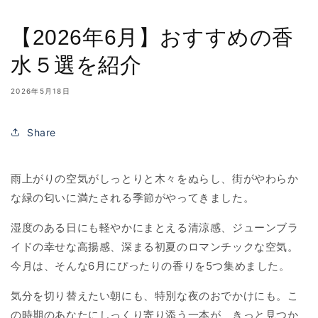
【2026年6月】おすすめの香
水５選を紹介
2026年5月18日
Share
雨上がりの空気がしっとりと木々をぬらし、街がやわらか
な緑の匂いに満たされる季節がやってきました。
湿度のある日にも軽やかにまとえる清涼感、ジューンブラ
イドの幸せな高揚感、深まる初夏のロマンチックな空気。
今月は、そんな6月にぴったりの香りを5つ集めました。
気分を切り替えたい朝にも、特別な夜のおでかけにも。こ
の時期のあなたにしっくり寄り添う一本が、きっと見つか