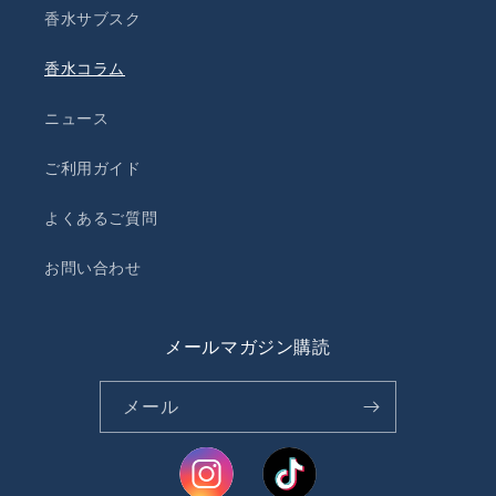
香水サブスク
香水コラム
ニュース
ご利用ガイド
よくあるご質問
お問い合わせ
メールマガジン購読
メール