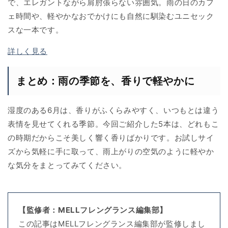
で、エレガントながら肩肘張らない雰囲気。雨の日のカフ
ェ時間や、軽やかなおでかけにも自然に馴染むユニセック
スな一本です。
詳しく見る
まとめ：雨の季節を、香りで軽やかに
湿度のある6月は、香りがふくらみやすく、いつもとは違う
表情を見せてくれる季節。今回ご紹介した5本は、どれもこ
の時期だからこそ美しく響く香りばかりです。お試しサイ
ズから気軽に手に取って、雨上がりの空気のように軽やか
な気分をまとってみてください。
【監修者：MELLフレングランス編集部】
この記事はMELLフレングランス編集部が監修しまし