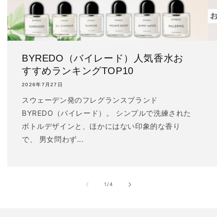
BYREDO（バイレード）人気香水お
すすめランキングTOP10
2026年7月27日
スウェーデン発のフレグランスブランド
BYREDO（バイレード）。 シンプルで洗練された
ボトルデザインと、ほかにはない印象的な香り
で、 男女問わず...
の
1
/
4